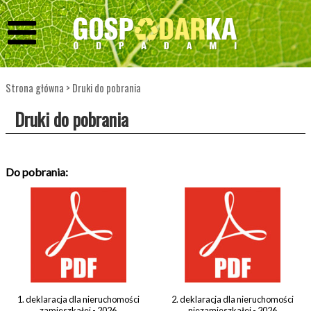
Strona główna
>
Druki do pobrania
Druki do pobrania
Do pobrania:
1. deklaracja dla nieruchomości
2. deklaracja dla nieruchomości
zamieszkałej - 2026
niezamieszkałej - 2026