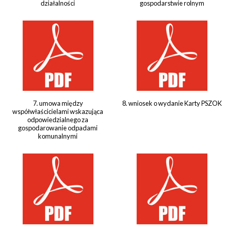
działalności
gospodarstwie rolnym
7. umowa między
8. wniosek o wydanie Karty PSZOK
współwłaścicielami wskazująca
odpowiedzialnego za
gospodarowanie odpadami
komunalnymi