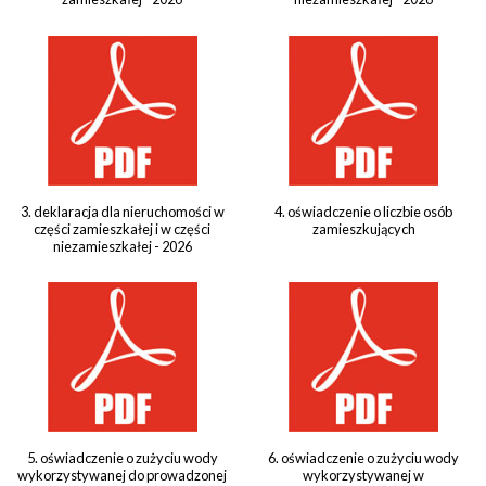
3. deklaracja dla nieruchomości w
4. oświadczenie o liczbie osób
części zamieszkałej i w części
zamieszkujących
niezamieszkałej - 2026
5. oświadczenie o zużyciu wody
6. oświadczenie o zużyciu wody
wykorzystywanej do prowadzonej
wykorzystywanej w